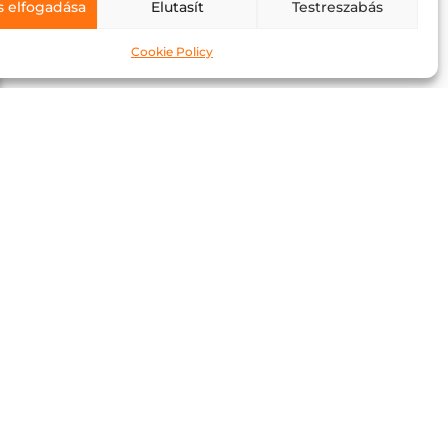
s elfogadása
Elutasít
Testreszabás
Cookie Policy