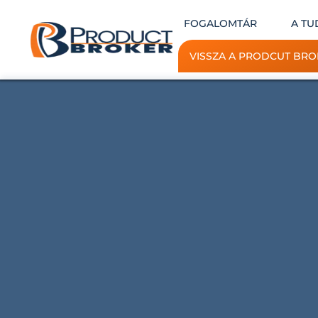
FOGALOMTÁR
A TU
VISSZA A PRODCUT BRO