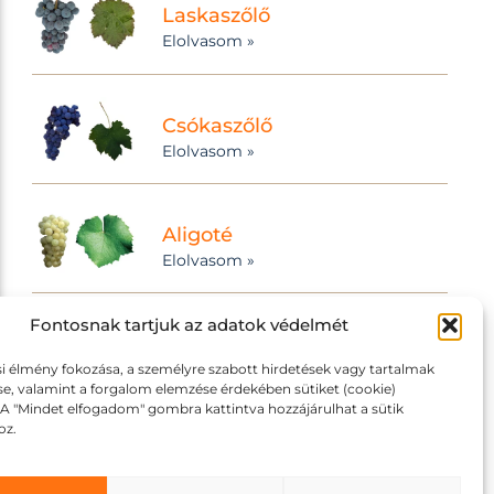
Laskaszőlő
Elolvasom »
Csókaszőlő
Elolvasom »
Aligoté
Elolvasom »
Fontosnak tartjuk az adatok védelmét
Vértes Csillaga
Elolvasom »
i élmény fokozása, a személyre szabott hirdetések vagy tartalmak
se, valamint a forgalom elemzése érdekében sütiket (cookie)
 A "Mindet elfogadom" gombra kattintva hozzájárulhat a sütik
oz.