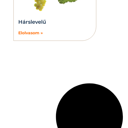
Hárslevelű
Elolvasom »