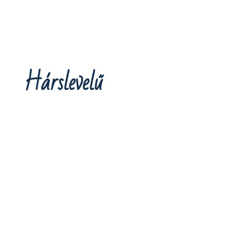
Hárslevelű