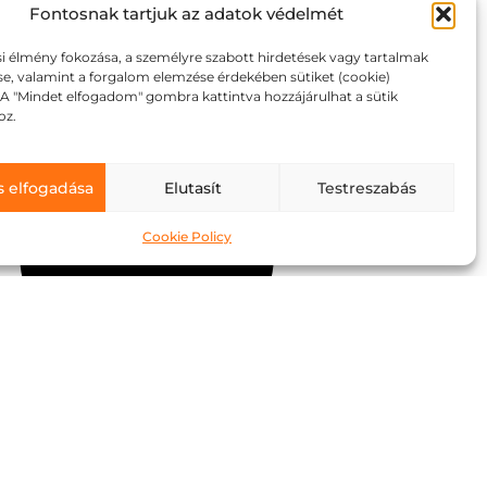
Fontosnak tartjuk az adatok védelmét
i élmény fokozása, a személyre szabott hirdetések vagy tartalmak
se, valamint a forgalom elemzése érdekében sütiket (cookie)
 A "Mindet elfogadom" gombra kattintva hozzájárulhat a sütik
oz.
s elfogadása
Elutasít
Testreszabás
Cookie Policy