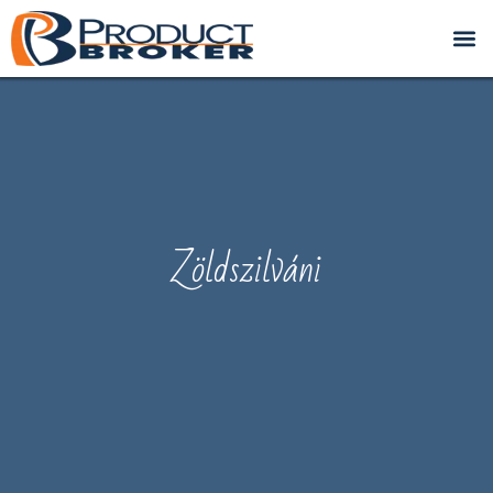
Zöldszilváni